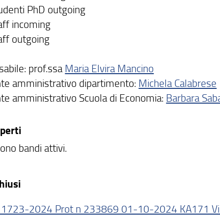
denti PhD outgoing
ff incoming
ff outgoing
abile: prof.ssa
Maria Elvira Mancino
te amministrativo dipartimento:
Michela Calabrese
te amministrativo Scuola di Economia:
Barbara Saba
perti
ono bandi attivi.
hiusi
1723-2024 Prot n 233869 01-10-2024 KA171 V