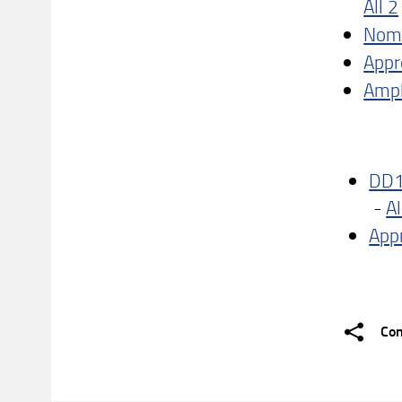
All 2
Nomi
Appr
Ampl
DD1
-
Al
Appr
Con