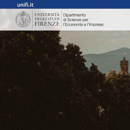
unifi.it