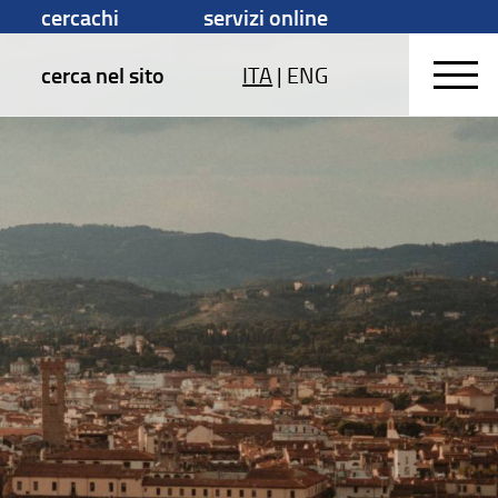
cercachi
servizi online
cerca nel sito
ITA
|
ENG