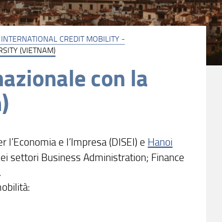
INTERNATIONAL CREDIT MOBILITY -
SITY (VIETNAM)
nazionale con la
)
per l’Economia e l’Impresa (DISEI) e
Hanoi
 settori Business Administration; Finance
.
obilità: