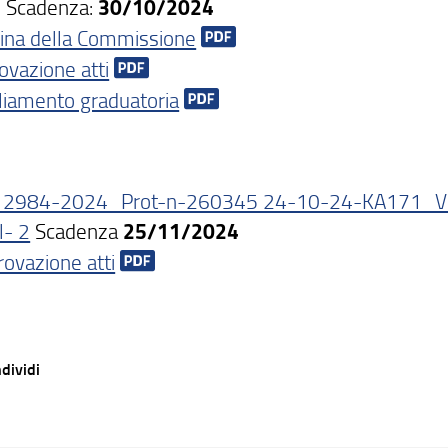
Scadenza:
30/10/2024
na della Commissione
ovazione atti
iamento graduatoria
2984-2024_Prot-n-260345 24-10-24-KA171_V
l- 2
Scadenza
25/11/2024
ovazione atti
dividi