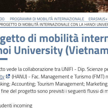
DO
PROGRAMMI DI MOBILITÀ INTERNAZIONALE
ERASMUS+ 
PROGETTO DI MOBILITÀ INTERNAZIONALE CON LA HANOI UNIVER
getto di mobilità inter
oi University (Vietnam
tto vede la collaborazione tra UNIFI - Dip. Scienze 
ity
(HANU) - Fac. Management e Turismo (FMT) nei
king; Accounting; Tourism Management; Marketing
 fine del progetto sono previsti i seguenti flussi di m
denti incoming