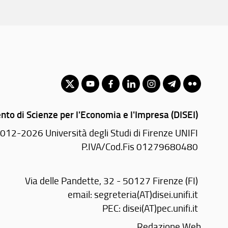
nto di Scienze per l'Economia e l'Impresa (DISEI)
012-2026 Università degli Studi di Firenze UNIFI
P.IVA/Cod.Fis 01279680480
Via delle Pandette, 32 - 50127 Firenze (FI)
email:
segreteria(AT)disei.unifi.it
PEC:
disei(AT)pec.unifi.it
Redazione Web