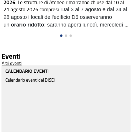
2026.
Le strutture di Ateneo rimarranno chiuse dal 10 al
21 agosto 2026 compresi.
Dal 3 al 7 agosto e dal 24 al
28 agosto i locali dell'edificio D6 osserveranno
un
orario ridotto
: saranno aperti lunedì, mercoledì e
venerdì dalle ore 7.30 alle 15.30; martedì e giovedì
dalle 7.30 alle 17.30.
Eventi
Altri eventi
CALENDARIO EVENTI
Calendario eventi del DISEI