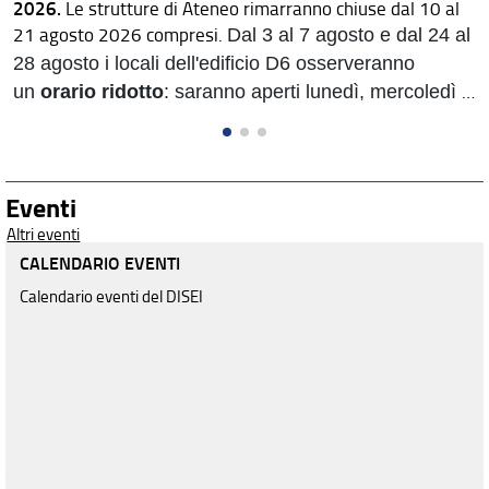
2026.
Le strutture di Ateneo rimarranno chiuse dal 10 al
21 agosto 2026 compresi.
Dal 3 al 7 agosto e dal 24 al
28 agosto i locali dell'edificio D6 osserveranno
un
orario ridotto
: saranno aperti lunedì, mercoledì e
venerdì dalle ore 7.30 alle 15.30; martedì e giovedì
dalle 7.30 alle 17.30.
Eventi
Altri eventi
CALENDARIO EVENTI
Calendario eventi del DISEI