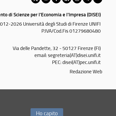
nto di Scienze per l'Economia e l'Impresa (DISEI)
012-2026 Università degli Studi di Firenze UNIFI
P.IVA/Cod.Fis 01279680480
Via delle Pandette, 32 - 50127 Firenze (FI)
email:
segreteria(AT)disei.unifi.it
PEC:
disei(AT)pec.unifi.it
Redazione Web
Ho capito