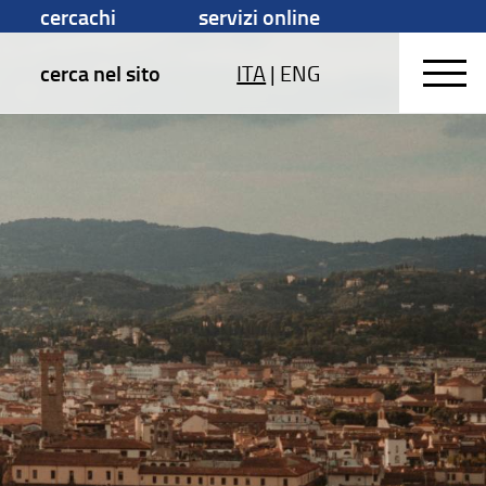
cercachi
servizi online
cerca nel sito
ITA
|
ENG