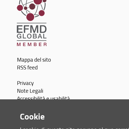
Mappa del sito
RSS feed
Privacy
Note Legali
Accessibilità e usabilità
Monitoraggio
Cookie
Area personale