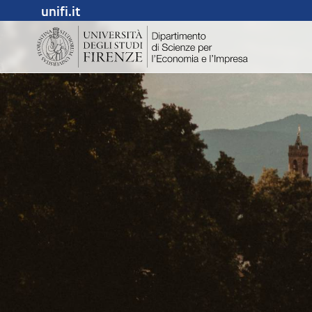
unifi.it