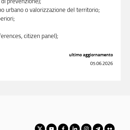
e di prevenzione);
ppo urbano o valorizzazione del territorio;
eriori;
erences, citizen panel);
ultimo aggiornamento
05.06.2026