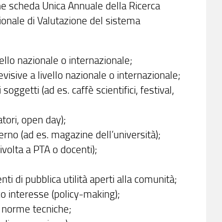
ione scheda Unica Annuale della Ricerca
onale di Valutazione del sistema
vello nazionale o internazionale;
visive a livello nazionale o internazionale;
 soggetti (ad es. caffè scientifici, festival,
atori, open day);
terno (ad es. magazine dell’università);
volta a PTA o docenti);
ti di pubblica utilità aperti alla comunità;
o interesse (policy-making);
e norme tecniche;