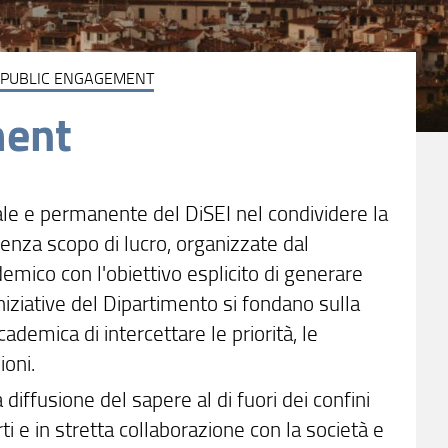
I PUBLIC ENGAGEMENT
ment
ale e permanente del DiSEI nel condividere la
 senza scopo di lucro, organizzate dal
emico con l'obiettivo esplicito di generare
iniziative del Dipartimento si fondano sulla
demica di intercettare le priorità, le
ioni.
 diffusione del sapere al di fuori dei confini
i e in stretta collaborazione con la società e