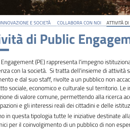
 INNOVAZIONE E SOCIETÀ
COLLABORA CON NOI
ATTIVITÀ D
ività di Public Engage
ic Engagement (PE) rappresenta l'impegno istituzion
za con la società. Si tratta dell'insieme di attività
ento e dal suo staff, rivolte a un pubblico non accad
to sociale, economico e culturale sul territorio. Le 
ione di valore comune, permettendo alla ricerca acca
azioni e gli interessi reali dei cittadini e delle istituz
o in questa tipologia tutte le iniziative destinate alla
ci per il coinvolgimento di un pubblico di non espert