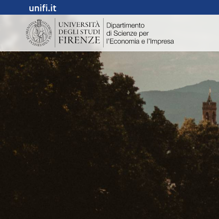
unifi.it