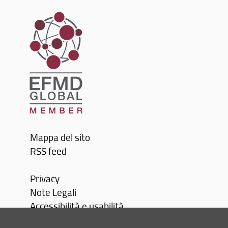
Mappa del sito
RSS feed
Privacy
Note Legali
Accessibilità e usabilità
Monitoraggio