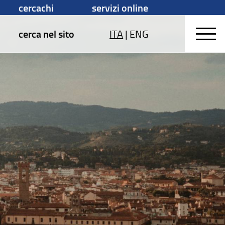
cercachi
servizi online
cerca nel sito
ITA
|
ENG