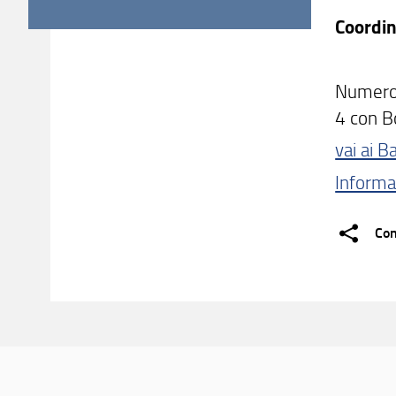
Coordin
Numero 
4 con Bo
vai ai 
Informa
Con