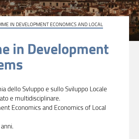
ME IN DEVELOPMENT ECONOMICS AND LOCAL
e in Development
tems
ia dello Svluppo e sullo Sviluppo Locale
cato e multidisciplinare.
pment Economics and Economics of Local
 anni.