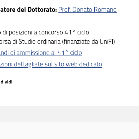
atore del Dottorato:
Prof. Donato Romano
di posizioni a concorso 41° ciclo
rsa di Studio ordinaria (finanziate da UniFI)
Bandi di ammissione al
41° ciclo
zioni dettagliate sul sito web dedicato
dividi