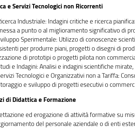
rca e Servizi Tecnologici non Ricorrenti
icerca Industriale: Indagini critiche e ricerca pianif
messa a punto o al miglioramento significativo di prod
Sviluppo Sperimentale: Utilizzo di conoscenze scient
istenti per produrre piani, progetti o disegni di prodo
zzazione di prototipi o progetti pilota non commercial
tudi e Indagini: Analisi e indagini scientifiche mirate
ervizi Tecnologici e Organizzativi non a Tariffa: Consu
toraggio e sviluppo di progetti esecutivi o commerci
izi di Didattica e Formazione
ttazione ed erogazione di attività formative su misu
ggiornamento del personale aziendale o di enti ester