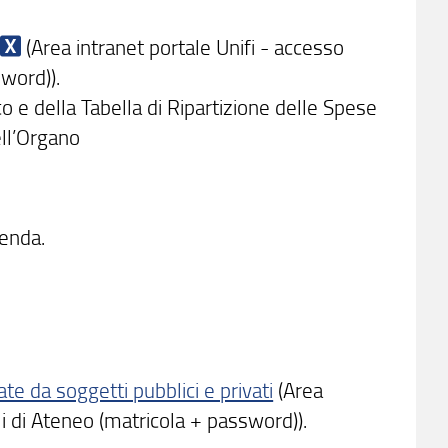
(Area intranet portale Unifi - accesso
sword)).
o e della Tabella di Ripartizione delle Spese
ell’Organo
ienda.
te da soggetti pubblici e privati
(Area
li di Ateneo (matricola + password)).