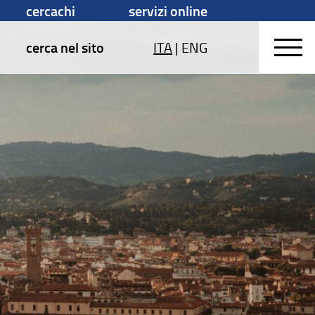
cercachi
servizi online
cerca nel sito
ITA
|
ENG