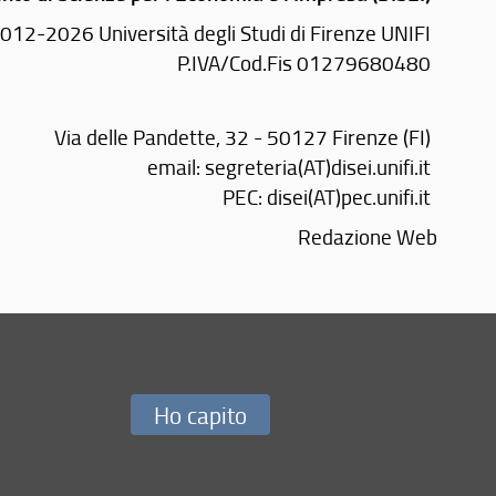
012-2026 Università degli Studi di Firenze UNIFI
P.IVA/Cod.Fis 01279680480
Via delle Pandette, 32 - 50127 Firenze (FI)
email:
segreteria(AT)disei.unifi.it
PEC:
disei(AT)pec.unifi.it
Redazione Web
Ho capito
i