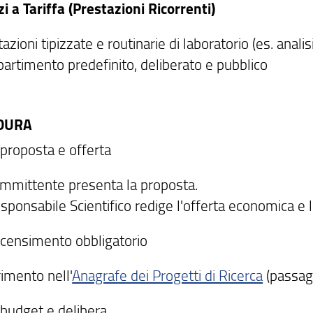
zi a Tariffa (Prestazioni Ricorrenti)
azioni tipizzate e routinarie di laboratorio (es. analisi
partimento predefinito, deliberato e pubblico
DURA
 proposta e offerta
ommittente presenta la proposta.
sponsabile Scientifico redige l'offerta economica e l
 censimento obbligatorio
rimento nell'
Anagrafe dei Progetti di Ricerca
(passagg
 budget e delibera