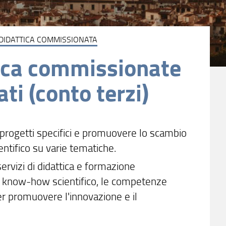
 DIDATTICA COMMISSIONATA
ttica commissionate
ti (conto terzi)
 progetti specifici e promuovere lo scambio
ntifico su varie tematiche.
servizi di didattica e formazione
 il know-how scientifico, le competenze
 per promuovere l'innovazione e il