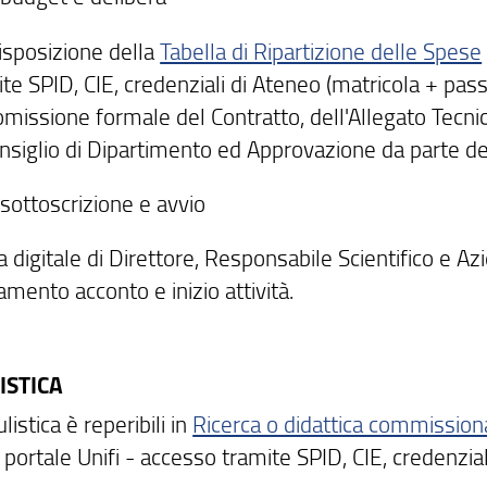
isposizione della
Tabella di Ripartizione delle Spese
te SPID, CIE, credenziali di Ateneo (matricola + pas
missione formale del Contratto, dell'Allegato Tecnic
onsiglio di Dipartimento ed Approvazione da parte d
 sottoscrizione e avvio
 digitale di Direttore, Responsabile Scientifico e Az
mento acconto e inizio attività.
ISTICA
istica è reperibili in
Ricerca o didattica commissiona
 portale Unifi - accesso tramite SPID, CIE, credenzia