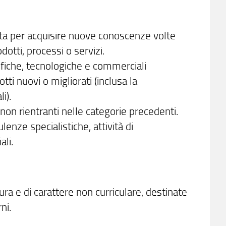
icata per acquisire nuove conoscenze volte
otti, processi o servizi.
ifiche, tecnologiche e commerciali
tti nuovi o migliorati (inclusa la
i).
, non rientranti nelle categorie precedenti.
lenze specialistiche, attività di
ali.
ra e di carattere non curriculare, destinate
ni.