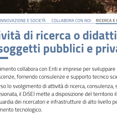
 INNOVAZIONE E SOCIETÀ
COLLABORA CON NOI
RICERCA E
ività di ricerca o dida
soggetti pubblici e priva
rtimento collabora con Enti e imprese per sviluppare
scenze, fornendo consulenze e supporto tecnico scie
so lo svolgimento di attività di ricerca, consulenza, 
ionata, il DiSEI mette a disposizione del territorio
ardia dei ricercatori e infrastrutture di alto livello
imento tecnologico.