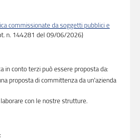
tica commissionate da soggetti pubblici e
ot. n. 144281 del 09/06/2026)
ica in conto terzi può essere proposta da:
e una proposta di committenza da un'azienda
llaborare con le nostre strutture.
: