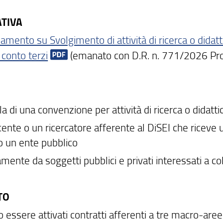
TIVA
amento su Svolgimento di attività di ricerca o didat
- conto terzi
(emanato con D.R. n. 771/2026 Pr
la di una convenzione per attività di ricerca o didatt
cente o un ricercatore afferente al DiSEI che ricev
 o un ente pubblico
amente da soggetti pubblici e privati interessati a co
TO
essere attivati contratti afferenti a tre macro-aree