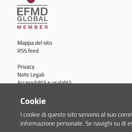
Mappa del sito
RSS feed
Privacy
Note Legali
Accessibilità e usabilità
Monitoraggio
Cookie
Area personale
I cookie di questo sito servono al suo cor
informazione personale. Se navighi su di e