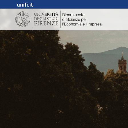
unifi.it