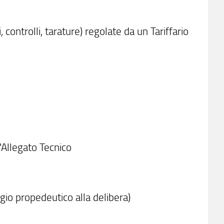
, controlli, tarature) regolate da un Tariffario
'Allegato Tecnico
io propedeutico alla delibera)