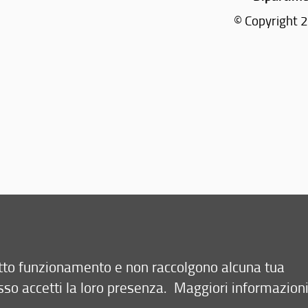
© Copyright 2
retto funzionamento e non raccolgono alcuna tua
sso accetti la loro presenza.
Maggiori informazion