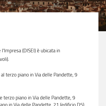
l'Impresa (DISEI) è ubicata in
oli).
 al terzo piano in Via delle Pandette, 9
 e terzo piano in Via delle Pandette, 9
iano in Via delle Pandette, 21 (edificio D5).