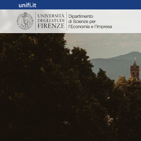
unifi.it