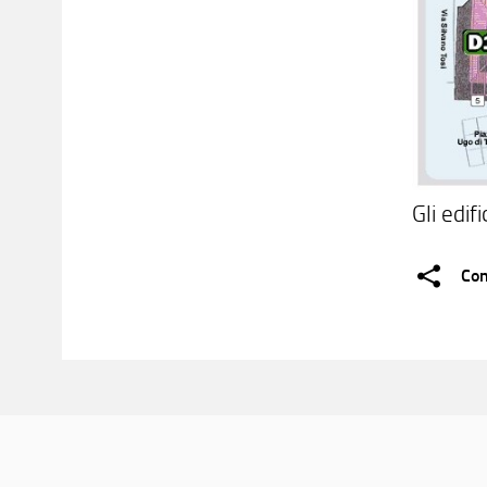
Gli edif
Con