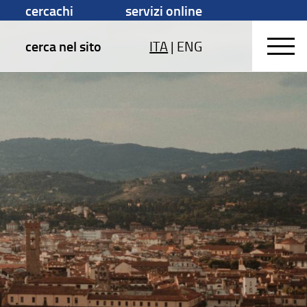
cercachi
servizi online
cerca nel sito
ITA
|
ENG