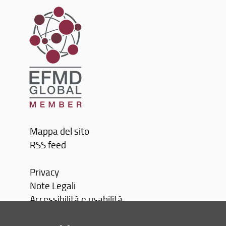
Mappa del sito
RSS feed
Privacy
Note Legali
Accessibilità e usabilità
Monitoraggio