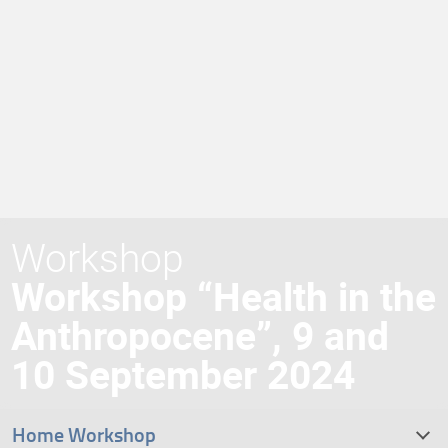
Workshop
Workshop “Health in the
Anthropocene”, 9 and
10 September 2024
Home Workshop