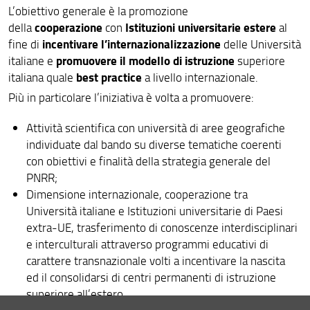
L’obiettivo generale è la promozione
cooperazione
Istituzioni universitarie estere
della
con
al
incentivare l’internazionalizzazione
fine di
delle Università
promuovere il modello di istruzione
italiane e
superiore
best practice
italiana quale
a livello internazionale.
Più in particolare l’iniziativa è volta a promuovere:
Attività scientifica con università di aree geografiche
individuate dal bando su diverse tematiche coerenti
con obiettivi e finalità della strategia generale del
PNRR;
Dimensione internazionale, cooperazione tra
Università italiane e Istituzioni universitarie di Paesi
extra-UE, trasferimento di conoscenze interdisciplinari
e interculturali attraverso programmi educativi di
carattere transnazionale volti a incentivare la nascita
ed il consolidarsi di centri permanenti di istruzione
superiore all’estero.