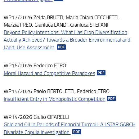
WP17/2026 Zelda BRUTTI, Maria Chiara CECCHETTI,
Marzia FREO, Gianluca LANDI, Gianluca STEFANI
Beyond Policy Intentions: What Has Crop Diversification
Actually Achieved? Towards a Broader Environmental and
Land-Use Assessment
WP16/2026 Federico ETRO
Moral Hazard and Competitive Paradoxes
WP15/2026 Paolo BERTOLETTI, Federico ETRO
Insufficient Entry in Monopolistic Competition
WP14/2026 Giulio CIFARELLI
Gold and Oil in Periods of Financial Turmoil: A LSTAR GARCH
Bivariate Copula Investigation