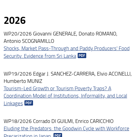
2026
WP20/2026 Giovanni GENERALE, Donato ROMANO,
Antonio SCOGNAMILLO
Shocks, Market Pass-Through and Paddy Producers' Food
Security: Evidence from Sri Lanka
WP19/2026 Edgar J. SANCHEZ-CARRERA, Elvio ACCINELLI,
Humberto MUNIZ
Tourism-Led Growth or Tourism Poverty Traps? A
Coordination Model of Institutions, Informality, and Local
Linkages
WP18/2026 Corrado DI GUILMI, Enrico CARICCHIO
Eluding the Predators: the Goodwin Cycle with Workforce
Precarization in Japan